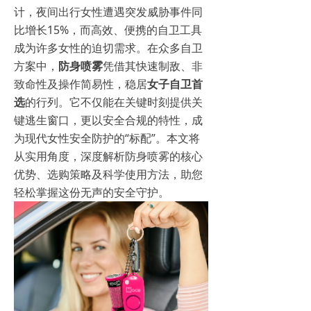
计，夜间出行女性遭遇突发威胁事件同
比增长15%，而高效、便携的自卫工具
成为许多女性的迫切需求。在众多自卫
方案中，
防身喷雾
凭借其快速制敌、非
致命性及操作简易性，稳居
女子自卫首
选
的行列。它不仅能在关键时刻提供关
键逃生窗口，更以安全合规的特性，成
为现代女性安全防护的“标配”。本文将
从实用角度，深度解析防身喷雾的核心
优势、选购策略及科学使用方法，助您
轻松掌握这份无声的安全守护。