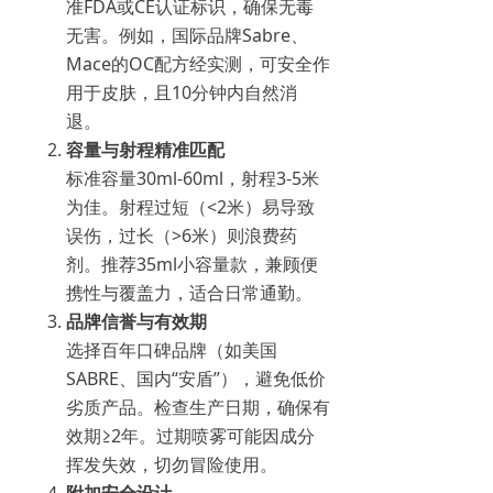
准FDA或CE认证标识，确保无毒
无害。例如，国际品牌Sabre、
Mace的OC配方经实测，可安全作
用于皮肤，且10分钟内自然消
退。
容量与射程精准匹配
标准容量30ml-60ml，射程3-5米
为佳。射程过短（<2米）易导致
误伤，过长（>6米）则浪费药
剂。推荐35ml小容量款，兼顾便
携性与覆盖力，适合日常通勤。
品牌信誉与有效期
选择百年口碑品牌（如美国
SABRE、国内“安盾”），避免低价
劣质产品。检查生产日期，确保有
效期≥2年。过期喷雾可能因成分
挥发失效，切勿冒险使用。