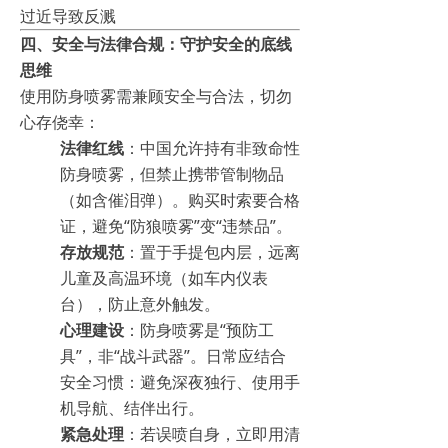
过近导致反溅
四、安全与法律合规：守护安全的底线
思维
使用防身喷雾需兼顾安全与合法，切勿
心存侥幸：
法律红线
：中国允许持有非致命性
防身喷雾，但禁止携带管制物品
（如含催泪弹）。购买时索要合格
证，避免“防狼喷雾”变“违禁品”。
存放规范
：置于手提包内层，远离
儿童及高温环境（如车内仪表
台），防止意外触发。
心理建设
：防身喷雾是“预防工
具”，非“战斗武器”。日常应结合
安全习惯：避免深夜独行、使用手
机导航、结伴出行。
紧急处理
：若误喷自身，立即用清