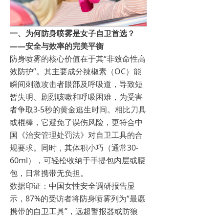
一、为何防身喷雾是女子自卫首选？
——安全与效率的完美平衡
防身喷雾的核心价值在于其“非致命性高
效防护”。其主要成分辣椒素（OC）能
瞬间刺激攻击者眼部及呼吸道，导致短
暂失明、剧烈咳嗽和呼吸困难，为受害
者争取3-5秒的黄金逃生时间。相比刀具
或棍棒，它避免了误伤风险，更符合中
国《治安管理处罚法》对自卫工具的合
规要求。同时，其体积小巧（通常30-
60ml），可轻松收纳于手提包内层或腰
包，日常携带无负担。
数据印证：中国女性安全调研报告显
示，87%的受访者将防身喷雾列为“最愿
携带的自卫工具”，远超警报器或防狼