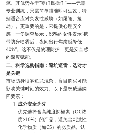
笔。其优势在于“零门槛操作”——无需
专业训练，只需简单瞄准即可生效，特
别适合应对突发性威胁（如尾随、抢
劫）。更重要的是，它提供心理安全
感：一份调查显示，68%的女性表示“携
带防身喷雾后，夜间出行焦虑感降低
40%”。这不仅是物理防护，更是安全感
的深度赋能。
二、科学选购指南：避坑避雷，选对才
是关键
市场防身喷雾鱼龙混杂，盲目购买可能
影响关键时刻的效力。以下是权威选购
四要素：
成分安全为先
优先选择含高纯度辣椒素（OC浓
度≥10%）的产品，避免含刺激性
化学物质（如CS）的劣质品。认